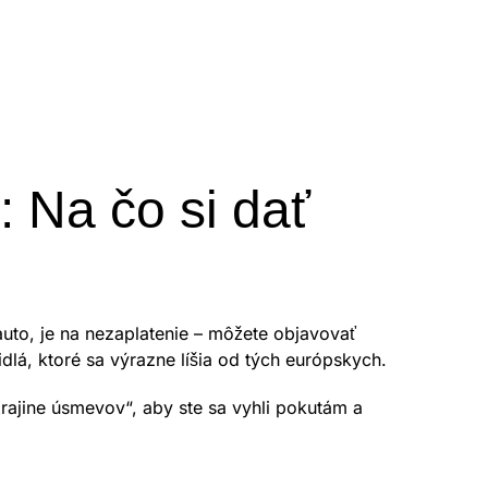
 Na čo si dať
auto, je na nezaplatenie – môžete objavovať
dlá, ktoré sa výrazne líšia od tých európskych.
Krajine úsmevov“, aby ste sa vyhli pokutám a