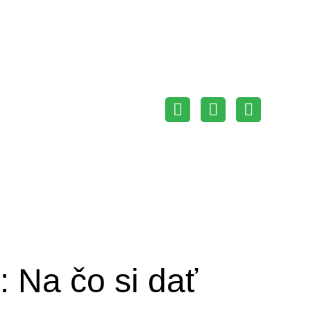
NEHNUTEĽNOSTI
O NÁS
KONTAKT
NOVINKY
 Na čo si dať