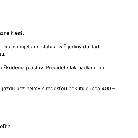
zne klesá.
Pas je majetkom štátu a váš jediný doklad.
su.
poškodenia plastov. Predídete tak hádkam pri
za jazdu bez helmy s radosťou pokutuje (cca 400 –
voľba.