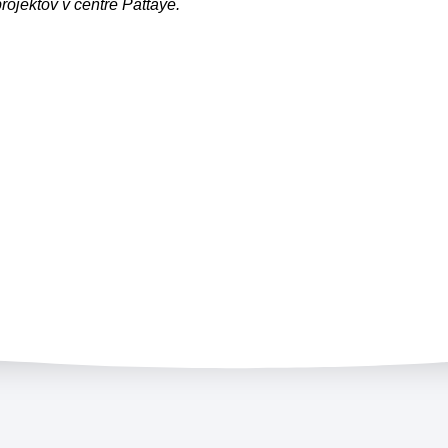
ojektov v centre Pattaye.