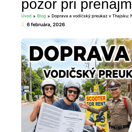
pozor pri prenájm
Úvod
Blog
Doprava a vodičský preukaz v Thajsku: N
»
»
6 februára, 2026